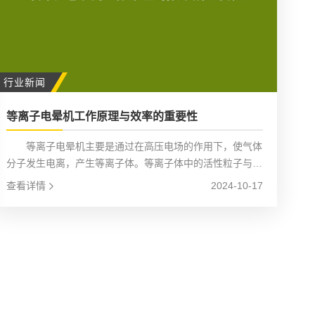
行业新闻
等离子电晕机工作原理与效率的重要性
等离子电晕机主要是通过在高压电场的作用下，使气体
分子发生电离，产生等离子体。等离子体中的活性粒子与材
料表面发生物理和化学反应，从而改变材料表面的性
查看详情
2024-10-17
能。