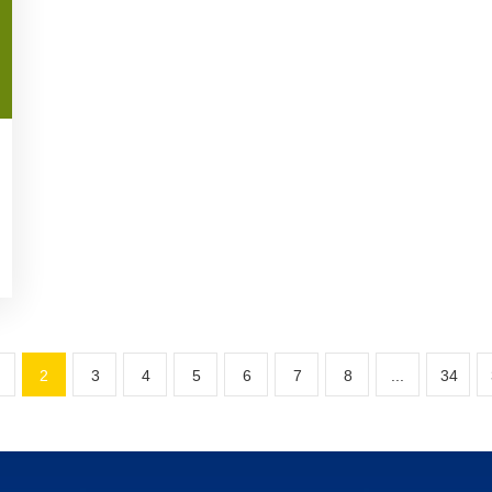
2
3
4
5
6
7
8
...
34