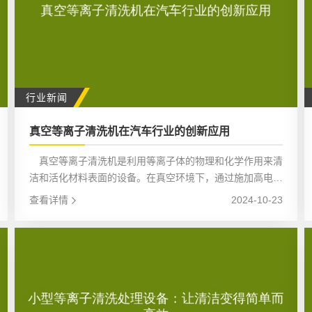
行业新闻
真空等离子清洗机在汽车行业的创新应用
真空等离子清洗机是利用等离子体的物理和化学作用来清
洁和活化材料表面的设备。在真空环境下，通过施加高电
压，使气体电离产生等离子体。等离子体中的活性粒子与材
查看详情
2024-10-23
料表面发生反应，去除表面的污染物，如油脂、灰尘、氧化
物等，并能在材料表面形成活性基团，提高表面的附着力和
润湿性。