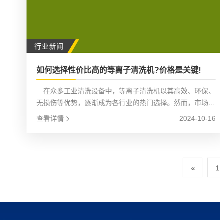
行业新闻
如何选择性价比高的等离子清洗机?价格是关键!
在众多工业清洗设备中，等离子清洗机以其高效、环保、
无损伤等优势，逐渐成为各行业的热门选择。然而，市场上
等离子清洗机的品牌和型号繁多，价格也相差较大，如何选
查看详情
2024-10-16
择性价比高的等离子清洗机成为了许多企业关注的问题。虽
然价格是一个重要的考量因素，但绝不是唯一的关键。
«
1