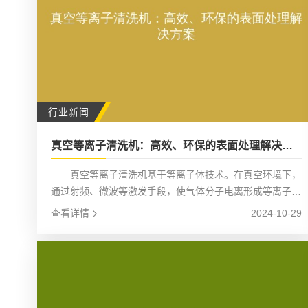
行业新闻
真空等离子清洗机：高效、环保的表面处理解决方案
真空等离子清洗机基于等离子体技术。在真空环境下，
通过射频、微波等激发手段，使气体分子电离形成等离子
体。这些等离子体包含大量的活性粒子，如离子、电子、自
查看详情
2024-10-29
由基等。当被处理的物体表面暴露在等离子体中时，活性粒
子与物体表面发生物理和化学反应。