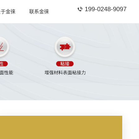
199-0248-9097
关于金徕
联系金徕