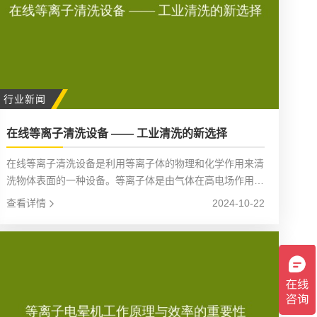
行业新闻
在线等离子清洗设备 —— 工业清洗的新选择
在线等离子清洗设备是利用等离子体的物理和化学作用来清
洗物体表面的一种设备。等离子体是由气体在高电场作用下
电离产生的，其中包含大量的电子、离子、自由基等活性粒
查看详情
2024-10-22
子。这些活性粒子与物体表面的污染物发生反应，将其分解
为无害的物质，从而达到清洗的目的。