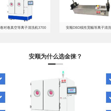
卷对卷真空等离子清洗机3700
安顺DBD线性宽幅等离子清
安顺为什么选金徕？