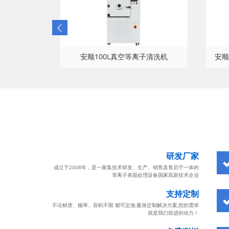
清洗机
安顺100L真空等离子清洗机
安顺
研发厂家
成立于2008年，是一家集技术研发、生产、销售及售后于一体的
等离子表面处理设备国家高新技术企业
支持定制
不论材质、频率、容积不限 都可定做,量身定制解决方案,您的需求
就是我们前进的动力！