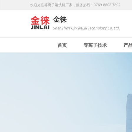
欢迎光临等离子清洗机厂家，服务热线：0769-8808 7892
金徕
ShenZhen City JinLai Technology Co.,Ltd.
首页
等离子技术
产