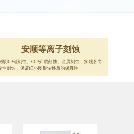
安顺等离子刻蚀
安顺ICP硅刻蚀、CCP介质刻蚀、金属刻蚀，实现各向
异性刻蚀，保证细小图形转移后的保真性