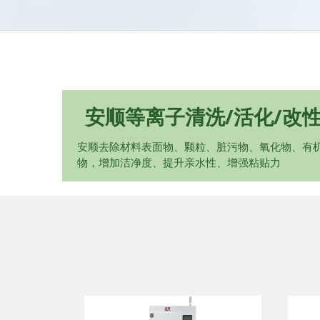
安顺等离子清洗/活化/改
安顺去除材料表面物、颗粒、脏污物、氧化物、有
物，增加洁净度、提升亲水性、增强粘贴力