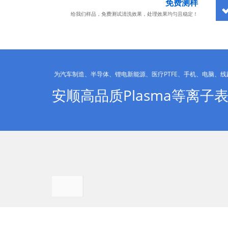
免费测样
给我们样品，免费测试清洗效果，处理效果均匀且稳定！
为汽车制造、半导体、锂电新能源、医疗PTFE、手机、电脑、
安顺高品质Plasma等离